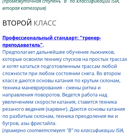
(промежуточная ступень "В" по классификации ISIA,
вторая категория)
ВТОРОЙ
КЛАСС
Профессиональный стандарт: "тренер-
преподаватель"
.
Предполагает дальнейшее обучение лыжников,
которые освоили технику спусков на простых трассах
и хотят кататься подготовленным трассам любой
сложности при любом состоянии снега. Во втором
классе даются основы катания по крутым склонам,
техника маневрирования - смены ритма и
направления поворотов. Ведется работа над
увеличением скорости катания, ставится техника
резаного ведения (карвинг). Даются основы катания
по разбитым склонам, техника преодоления ям и
бугров, азы фристайла.
(
примерно соответствует "В" по классификации ISIA,