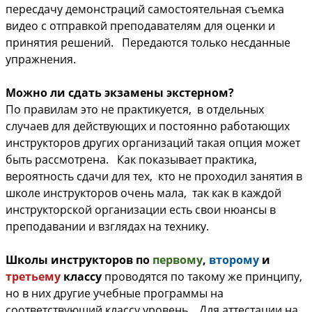
пересдачу демонстраций самостоятельная съемка
видео с отправкой преподавателям для оценки и
принятия решений. Передаются только несданные
упражнения.
Можно ли сдать экзамены экстерном?
По правилам это не практикуется, в отдельных
случаев для действующих и постоянно работающих
инструкторов других организаций такая опция может
быть рассмотрена. Как показывает практика,
вероятность сдачи для тех, кто не проходил занятия в
школе инструкторов очень мала, так как в каждой
инструкторской организации есть свои нюансы в
преподавании и взглядах на технику.
Школы инструкторов по
первому
,
второму
и
третьему
классу
проводятся по такому же принципу,
но в них другие учебные программы на
соответствующий классу уровень. Для аттестации на