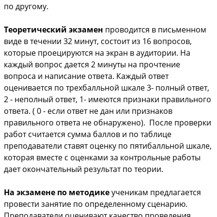
по другому.
Теоретический экзамен
проводится в письменном
виде в течении 32 минут, состоит из 16 вопросов,
которые проецируются на экран в аудитории. На
каждый вопрос дается 2 минуты на прочтение
вопроса и написание ответа. Каждый ответ
оценивается по трехбалльной шкале 3- полный ответ,
2 - неполный ответ, 1- имеются признаки правильного
ответа. ( 0 - если ответ не дан или признаков
правильного ответа не обнаружено). После проверки
работ считается сумма баллов и по таблице
преподаватели ставят оценку по пятибалльной шкале,
которая вместе с оценками за контрольные работы
дает окончательный результат по теории.
На экзамене по методике
ученикам предлагается
провести занятие по определенному сценарию.
Преподаватели оценивают качество проведения