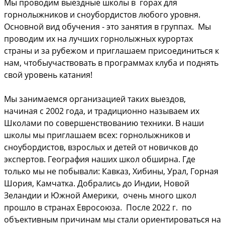
Мы проводим выездные школы в горах для
горнолыжников и сноубордистов любого уровня.
Основной вид обучения - это занятия в группах. Мы
проводим их на лучших горнолыжных курортах
страны и за рубежом и приглашаем присоединиться к
нам, чтобыучаствовать в программах клуба и поднять
свой уровень катания!
Мы занимаемся организацией таких выездов,
начиная с 2002 года, и традиционно называем их
Школами по совершенствованию техники. В наши
школы мы приглашаем всех: горнолыжников и
сноубордистов, взрослых и детей от новичков до
экспертов. География наших школ обширна. Где
только мы не побывали: Кавказ, Хибины, Урал, Горная
Шория, Камчатка. Добрались до Индии, Новой
Зеландии и Южной Америки, очень много школ
прошло в странах Евросоюза. После 2022 г. по
объективным причинам мы стали ориентироваться на