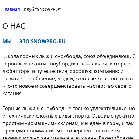
Главная
- Клуб "SNOWPRO"
О НАС
МЫ — ЭТО SNOWPRO.RU
Школа горных лыж и сноуборда, союз объединяющий
горнолыжников и сноубордистов — людей, которые
любят горы и путешествия, хорошую компанию и
позитивное общение, людей, которые хотят познавать
что-то новое и совершенствовать мастерство своего
катания.
Горные лыжи и сноуборд не только увлекательные, но
и технически сложные виды спорта. Освоив спуски по
простым «домашним» склонам, мы едем в горы, и там
приходит понимание, что совершенствованием
техники можно заниматься всю жизнь. Разнообразие